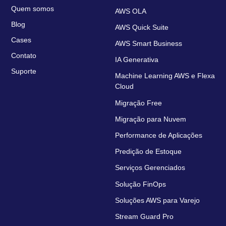
Quem somos
AWS OLA
Blog
AWS Quick Suite
Cases
AWS Smart Business
Contato
IA Generativa
Suporte
Machine Learning AWS e Flexa
Cloud
Migração Free
Migração para Nuvem
Performance de Aplicações
Predição de Estoque
Serviços Gerenciados
Solução FinOps
Soluções AWS para Varejo
Stream Guard Pro