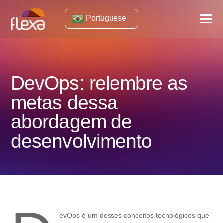
Portuguese
DevOps: relembre as
metas dessa
abordagem de
desenvolvimento
evOps é um desses conceitos tecnológicos que