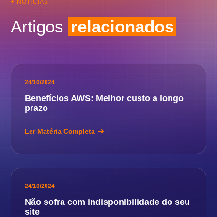
+ NOTÍCIAS
Artigos
relacionados
24/10/2024
Benefícios AWS: Melhor custo a longo
prazo
Ler Matéria Completa
24/10/2024
Não sofra com indisponibilidade do seu
site