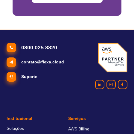
0800 025 8820
contato@flexa.cloud
Suporte
Institucional
Serviços
Soluções
AWS Billing