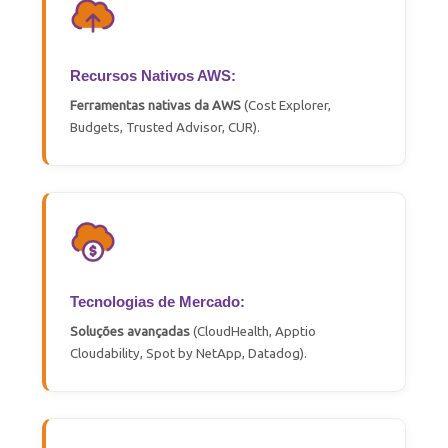
Recursos Nativos AWS:
Ferramentas
nativas
da AWS
(Cost Explorer,
Budgets, Trusted Advisor, CUR)
.
Tecnologias de Mercado:
Soluções avançadas
(
CloudHealth
,
Apptio
Cloudability
, Spot
by
NetApp
,
Datadog
)
.