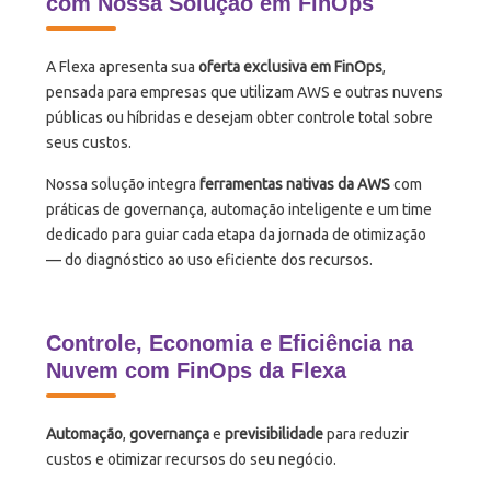
com Nossa Solução em FinOps
A Flexa apresenta sua
oferta exclusiva em
FinOps
,
pensada para empresas que utilizam AWS e outras nuvens
públicas ou híbridas e desejam obter controle total sobre
seus custos.
Nossa solução integra
ferramentas nativas da AWS
com
práticas de governança, automação inteligente e um time
dedicado para guiar cada etapa da jornada de otimização
— do diagnóstico ao uso eficiente dos recursos.
Controle, Economia e Eficiência na
Nuvem com FinOps da Flexa
Automação
,
governança
e
previsibilidade
para reduzir
custos e otimizar recursos do seu negócio.