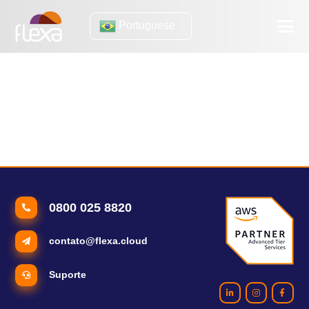
Portuguese
auto scaling
[eBook] Auto Scaling: como usar o escalonamento automático
em sua empresa
Auto Scaling: quais são as vantagens dessa técnica
0800 025 8820
contato@flexa.cloud
Suporte