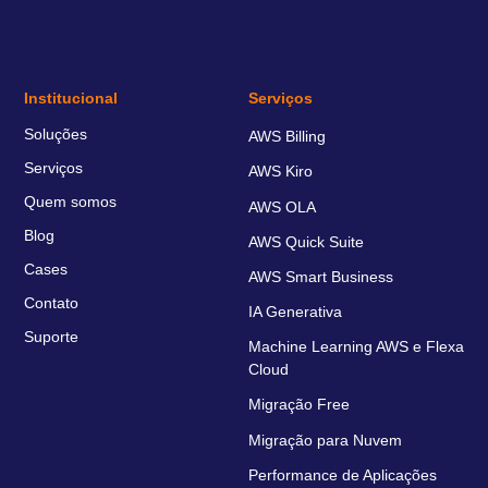
Institucional
Serviços
Soluções
AWS Billing
Serviços
AWS Kiro
Quem somos
AWS OLA
Blog
AWS Quick Suite
Cases
AWS Smart Business
Contato
IA Generativa
Suporte
Machine Learning AWS e Flexa
Cloud
Migração Free
Migração para Nuvem
Performance de Aplicações