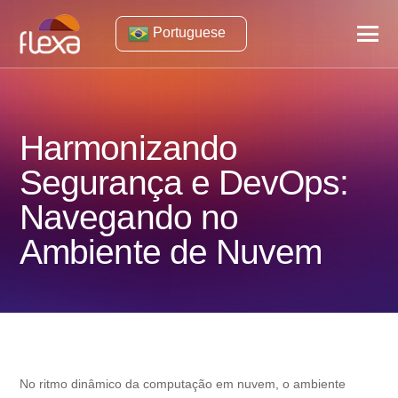
Portuguese
Harmonizando
Segurança e DevOps:
Navegando no
Ambiente de Nuvem
No ritmo dinâmico da computação em nuvem, o ambiente