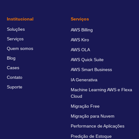
Institucional
Serviços
Soluções
AWS Billing
Serviços
AWS Kiro
Quem somos
AWS OLA
Blog
AWS Quick Suite
Cases
AWS Smart Business
Contato
IA Generativa
Suporte
Machine Learning AWS e Flexa
Cloud
Migração Free
Migração para Nuvem
Performance de Aplicações
Predição de Estoque