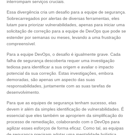
interrompam serviços cruciais.
Essa divergência cria um desafio para a equipe de segurança.
Sobrecarregados por alertas de diversas ferramentas, eles
lutam para priorizar vulnerabilidades, apenas para iniciar uma
solicitação de correção para a equipe de DevOps que pode se
estender por semanas ou meses, levando a uma frustração
compreensível.
Para a equipe DevOps, o desafio é igualmente grave. Cada
falha de segurança descoberta requer uma investigação
tediosa para identificar a sua origem e avaliar o impacto
potencial da sua correção. Estas investigações, embora
demoradas, são apenas um aspecto das suas
responsabilidades, juntamente com as suas tarefas de
desenvolvimento.
Para que as equipes de segurança tenham sucesso, elas
devem ir além da simples identificação de vulnerabilidades. É
essencial que eles também se apropriem da simplificação do
processo de remediação, colaborando com o DevOps para
agilizar esses esforços de forma eficaz. Como tal, as equipas
de segurança precisam adotar uma mentalidade holística.