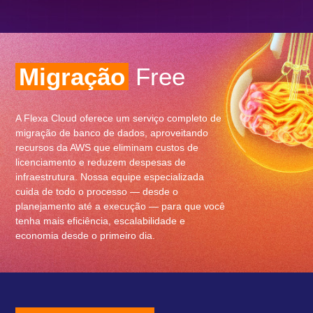
Migração
Free
A Flexa Cloud oferece um serviço completo de
migração de banco de dados, aproveitando
recursos da AWS que eliminam custos de
licenciamento e reduzem despesas de
infraestrutura. Nossa equipe especializada
cuida de todo o processo — desde o
planejamento até a execução — para que você
tenha mais eficiência, escalabilidade e
economia desde o primeiro dia.