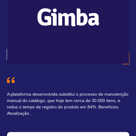
A I
uti
mig
En
A plataforma desenvolvida substitui o processo de manutenção
manual do catálogo, que hoje tem cerca de 30.000 itens, e
reduz o tempo de registro do produto em 84%. Benefícios
Atualização…