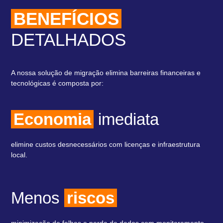
BENEFÍCIOS
DETALHADOS
A nossa solução de migração elimina barreiras financeiras e
tecnológicas
é composta por:
Economia
imediata
elimine custos desnecessários com licenças e infraestrutura
local.
Menos
riscos