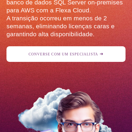
banco de dados SQL Server on-premises
para AWS com a Flexa Cloud.
A transição ocorreu em menos de 2
semanas, eliminando licenças caras e
garantindo alta disponibilidade.
CONVERSE COM UM ESPECIALISTA