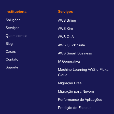
Institucional
Serviços
Soluções
AWS Billing
Serviços
AWS Kiro
Quem somos
AWS OLA
Blog
AWS Quick Suite
Cases
AWS Smart Business
Contato
IA Generativa
Suporte
Machine Learning AWS e Flexa
Cloud
Migração Free
Migração para Nuvem
Performance de Aplicações
Predição de Estoque