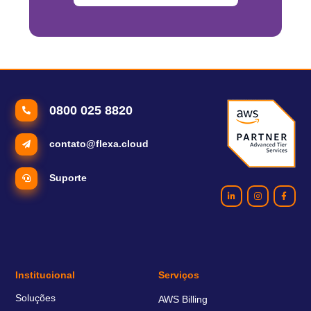
0800 025 8820
contato@flexa.cloud
Suporte
Institucional
Serviços
Soluções
AWS Billing