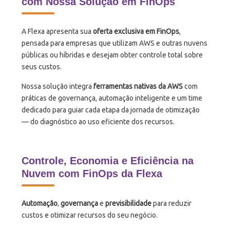
com Nossa Solução em FinOps
A Flexa apresenta sua
oferta exclusiva em
FinOps
,
pensada para empresas que utilizam AWS e outras nuvens
públicas ou híbridas e desejam obter controle total sobre
seus custos.
Nossa solução integra
ferramentas nativas da AWS
com
práticas de governança, automação inteligente e um time
dedicado para guiar cada etapa da jornada de otimização
— do diagnóstico ao uso eficiente dos recursos.
Controle, Economia e Eficiência na
Nuvem com FinOps da Flexa
Automação
,
governança
e
previsibilidade
para reduzir
custos e otimizar recursos do seu negócio.