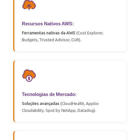
Recursos Nativos AWS:
Ferramentas
nativas
da AWS
(Cost Explorer,
Budgets, Trusted Advisor, CUR)
.
Tecnologias de Mercado:
Soluções avançadas
(
CloudHealth
,
Apptio
Cloudability
, Spot
by
NetApp
,
Datadog
)
.