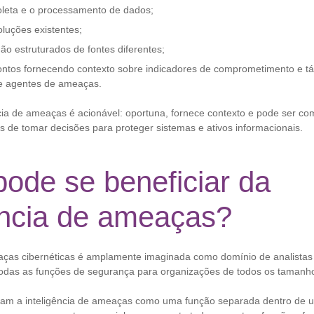
oleta e o processamento de dados;
oluções existentes;
ão estruturados de fontes diferentes;
ontos fornecendo contexto sobre indicadores de comprometimento e tát
e agentes de ameaças.
cia de ameaças é acionável: oportuna, fornece contexto e pode ser c
 de tomar decisões para proteger sistemas e ativos informacionais.
ode se beneficiar da
ência de ameaças?
aças cibernéticas é amplamente imaginada como domínio de analistas d
todas as funções de segurança para organizações de todos os tamanh
tam a inteligência de ameaças como uma função separada dentro de 