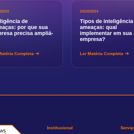
/2024
24/10/2024
eligência de
Tipos de inteligência
aças: por que sua
ameaças: qual
resa precisa ampliá-
implementar em sua
empresa?
Matéria Completa
Ler Matéria Completa
Institucional
Serviç