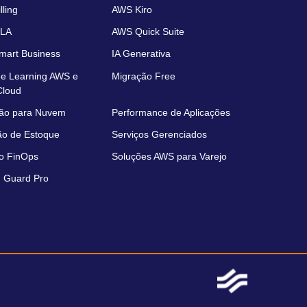
ling
AWS Kiro
LA
AWS Quick Suite
art Business
IA Generativa
e Learning AWS e
Migração Free
Cloud
ão para Nuvem
Performance de Aplicações
ão de Estoque
Serviços Gerenciados
o FinOps
Soluções AWS para Varejo
 Guard Pro