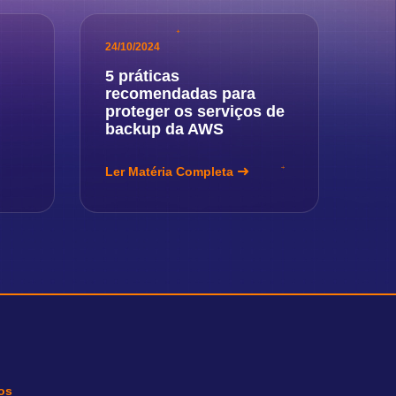
24/10/2024
5 práticas
recomendadas para
proteger os serviços de
backup da AWS
Ler Matéria Completa
os