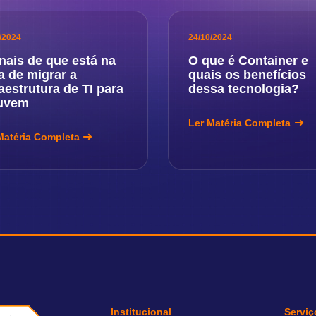
/2024
24/10/2024
inais de que está na
O que é Container e
a de migrar a
quais os benefícios
raestrutura de TI para
dessa tecnologia?
uvem
Ler Matéria Completa
Matéria Completa
Institucional
Serviç