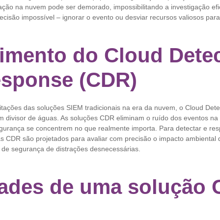
ração na nuvem pode ser demorado, impossibilitando a investigação ef
ecisão impossível – ignorar o evento ou desviar recursos valiosos par
imento do Cloud Dete
esponse (CDR)
tações das soluções SIEM tradicionais na era da nuvem, o Cloud Det
 divisor de águas. As soluções CDR eliminam o ruído dos eventos na
gurança se concentrem no que realmente importa. Para detectar e r
s CDR são projetados para avaliar com precisão o impacto ambiental 
 de segurança de distrações desnecessárias.
ades de uma solução