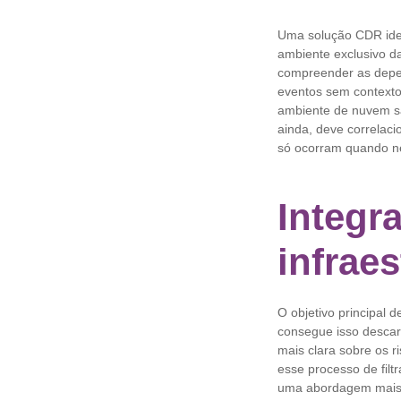
Uma solução CDR ideal
ambiente exclusivo da
compreender as depend
eventos sem contexto
ambiente de nuvem sa
ainda, deve correlaci
só ocorram quando n
Integr
infraes
O objetivo principal 
consegue isso descar
mais clara sobre os r
esse processo de filt
uma abordagem mais 