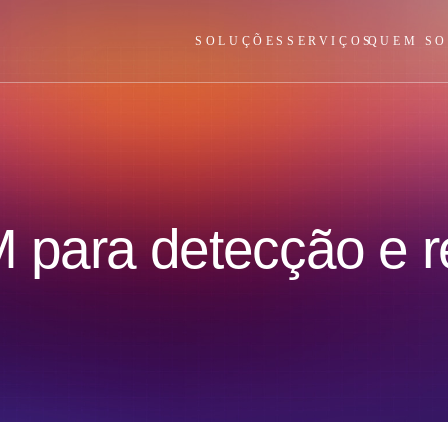
SOLUÇÕES
SERVIÇOS
QUEM S
 para detecção e 