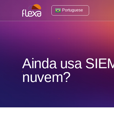
Portuguese
Ainda usa SIEM
nuvem?