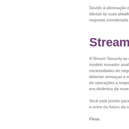
Devido à eliminação d
alertas às suas plat
resposta coordenada 
Stream
A Stream Security se
modelo inovador anal
necessidades do negó
detectar ameaças e e
de operações a respo
era dinâmica da nuv
Você está pronto pa
e entre no futuro da
Flexa