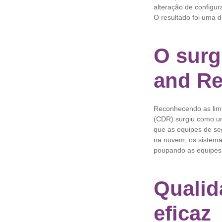
alteração de configu
O resultado foi uma d
O surg
and R
Reconhecendo as limi
(CDR) surgiu como um
que as equipes de se
na nuvem, os sistema
poupando as equipes
Qualid
eficaz