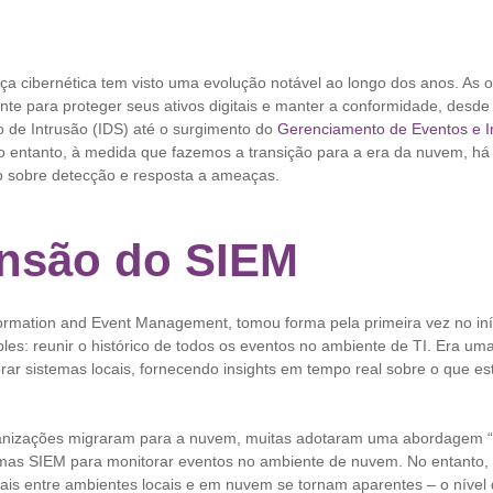
ça cibernética tem visto uma evolução notável ao longo dos anos. As 
te para proteger seus ativos digitais e manter a conformidade, desde 
 de Intrusão (IDS) até o surgimento do
Gerenciamento de Eventos e 
 entanto, à medida que fazemos a transição para a era da nuvem, há
 sobre detecção e resposta a ameaças.
nsão do SIEM
formation and Event Management, tomou forma pela primeira vez no in
es: reunir o histórico de todos os eventos no ambiente de TI. Era um
rar sistemas locais, fornecendo insights em tempo real sobre o que e
nizações migraram para a nuvem, muitas adotaram uma abordagem “lif
mas SIEM para monitorar eventos no ambiente de nuvem. No entanto, 
ais entre ambientes locais e em nuvem se tornam aparentes – o nível