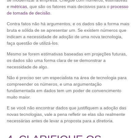
se modernizar a empresa. Chegue com números, estimativas
e
métricas
, que são os fatores mais decisivos para o
processo
de tomada de decisão
.
Contra fatos não há argumentos, e os dados são a forma mais
bruta e sólida de se apresentar um. Se existem números que
indicam a necessidade de adoção de uma nova tecnologia,
faça questão de utilizá-los.
Mesmo se forem estimativas baseadas em projeções futuras,
os dados são uma forma clara de se demonstrar a
necessidade de algo.
Não é preciso ser um especialista na área de tecnologia para
compreender os números, e uma argumentação
fundamentada em dados tem um poder de convencimento
muito maior.
E se você não encontrar dados que justifiquem a adoção das
novas tecnologias, vale a pena refletir se elas são realmente
necessárias antes de levar a proposta para a diretoria.