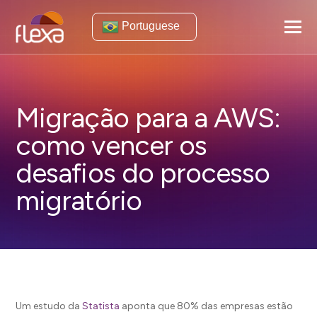
Portuguese
Migração para a AWS:
como vencer os
desafios do processo
migratório
Um estudo da
Statista
aponta que 80% das empresas estão