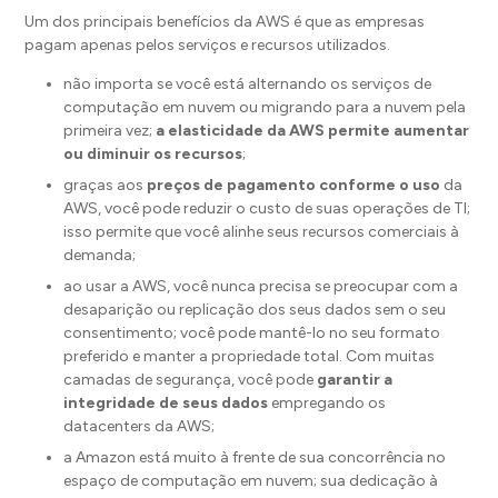
Um dos principais benefícios da AWS é que as empresas
pagam apenas pelos serviços e recursos utilizados.
não importa se você está alternando os serviços de
computação em nuvem ou migrando para a nuvem pela
primeira vez;
a elasticidade da AWS permite aumentar
ou diminuir os recursos
;
graças aos
preços de pagamento conforme o uso
da
AWS, você pode reduzir o custo de suas operações de TI;
isso permite que você alinhe seus recursos comerciais à
demanda;
ao usar a AWS, você nunca precisa se preocupar com a
desaparição ou replicação dos seus dados sem o seu
consentimento; você pode mantê-lo no seu formato
preferido e manter a propriedade total. Com muitas
camadas de segurança, você pode
garantir a
integridade de seus dados
empregando os
datacenters da AWS;
a Amazon está muito à frente de sua concorrência no
espaço de computação em nuvem; sua dedicação à